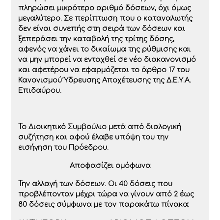
πληρώσει μικρότερο αριθμό δόσεων, όχι όμως
μεγαλύτερο. Σε περίπτωση που ο καταναλωτής
δεν είναι συνεπής στη σειρά των δόσεων και
ξεπεράσει την καταβολή της τρίτης δόσης,
αφενός να χάνει το δικαίωμα της ρύθμισης και
να μην μπορεί να ενταχθεί σε νέο διακανονισμό
και αφετέρου να εφαρμόζεται το άρθρο 17 του
Κανονισμού Ύδρευσης Αποχέτευσης της Δ.Ε.Υ.Α.
Επιδαύρου.
Το Διοικητικό Συμβούλιο μετά από διαλογική
συζήτηση και αφού έλαβε υπόψη του την
εισήγηση του Πρόεδρου.
Αποφασίζει
ομόφωνα
Την αλλαγή των δόσεων. Οι 40 δόσεις που
προβλέπονταν μέχρι τώρα να γίνουν από 2 έως
80 δόσεις σύμφωνα με τον παρακάτω πίνακα: