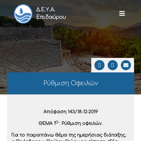
Δ.Ε.Υ.Α.
Επιδαύρου
Ρύθμιση Οφειλών
Απόφαση 143/18-12-2019
Ο
ΘΕΜΑ 1
: Ρύθμιση οφειλών.
Για το παραπάνω θέμα της ημερήσιας διάταξης,