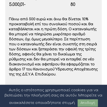
5.000,01-
80
Πάνω από 500 ευρώ και άνω θα δίνεται 10%
προκαταβολή επί του συνολικού ποσού και θα
καταβάλλεται και η πρώτη δόση. Ο καταναλωτής
θα μπορεί να πληρώσει μικρότερο αριθμό
δόσεων, όχι όμως μεγαλύτερο. Σε περίπτωση
που ο καταναλωτής δεν είναι συνεπής στη σειρά
των δόσεων και ξεπεράσει την οφειλή της τρίτης
δόσης, αφενός θα χάνει το δικαίωμα της
ρύθμισης και δεν θα μπορεί να ενταχθεί σε νέο
διακανονισμό και αφετέρου θα εφαρμόζεται το
άρθρο 17 του Κανονισμού Ύδρευσης Αποχέτευσης
της της Δ.Ε.Υ.Α. Επιδαύρου.
Αυτός ο ιστότοπος χρησιμοποιεί cookies για να
βελτιώσει την πλοήγησή σας σε αυτόν. Μπορείτε να
ανακαλέσετε οποιαδήποτε στιγμή.
Αποδοχή