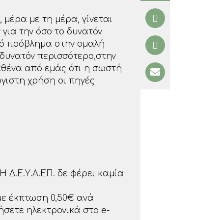
 μέρα με τη μέρα, γίνεται
 για την όσο το δυνατόν
ρό πρόβλημα στην ομαλή
 δυνατόν περισσότερο,στην
αθένα από εμάς ότι η σωστή
όγιστη χρήση οι πηγές
 Δ.Ε.Υ.Α.ΕΠ. δε φέρει καμία
με έκπτωση 0,50€ ανά
σετε ηλεκτρονικά στο e-