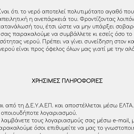
ναι ότι το νερό αποτελεί πολυτιμότατο αγαθό που,
πειλητική η ανεπάρκειά του. Φροντίζοντας λοιπόν
 κατανάλωσή του, έτσι ώστε να μην υπάρξει σοβα
σας παρακαλούμε να συμβάλλετε κι εσείς όσο το
σότητας νερού. Πρέπει να γίνει συνείδηση στον κ
ερού είναι προς όφελος όλων μας γιατί με την αλ
ΧΡΗΣΙΜΕΣ ΠΛΗΡΟΦΟΡΙΕΣ
 από τη Δ.Ε.Υ.Α.ΕΠ. και αποστέλλεται μέσω ΕΛΤΑ.Η
α οποιουδήποτε λογαριασμού.
 λαμβάνετε τους λογαριασμούς σας μέσω e-mail, 
ρακαλούμε όσοι επιθυμείτε να μας το γνωστοποιή