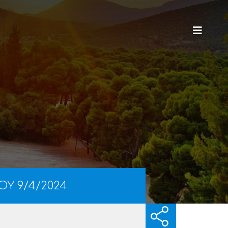
Υ 9/4/2024