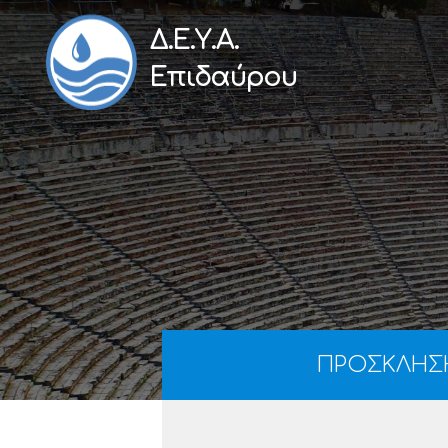
Δ.Ε.Υ.Α.
Επιδαύρου
ΠΡΟΣΚΛΗΣΗ