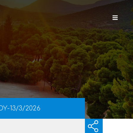
Υ-13/3/2026