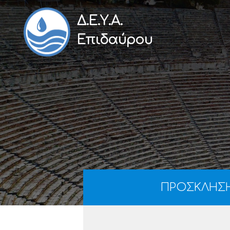
Δ.Ε.Υ.Α.
Επιδαύρου
ΠΡΟΣΚΛΗΣΗ 