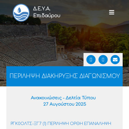
Δ.Ε.Υ.Α.
Επιδαύρου
ΠΕΡΙΛΗΨΗ ΔΙΑΚΗΡΥΞΗΣ ΔΙΑΓΩΝΙΣΜΟΥ
Ανακοινώσεις - Δελτία Τύπου
27 Αυγούστου 2025
ΡΓΚ0ΟΛΤΣ-ΞΓ7 (1) ΠΕΡΙΛΗΨΗ ΟΡΘΗ ΕΠΑΝΑΛΗΨΗ