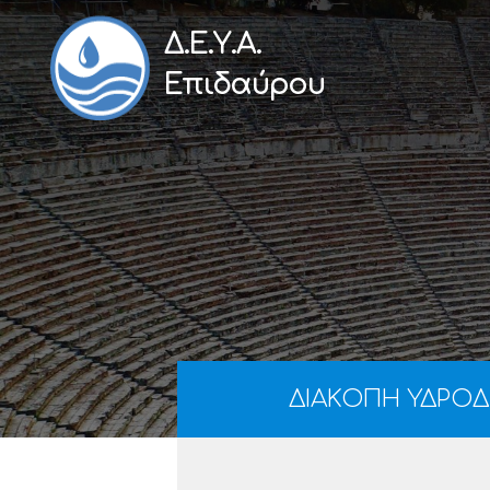
Δ.Ε.Υ.Α.
Επιδαύρου
ΔΙΑΚΟΠΗ ΥΔΡΟΔ