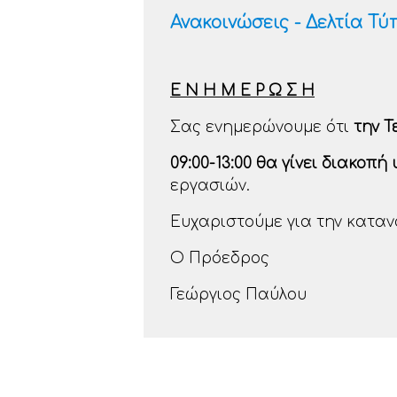
Ανακοινώσεις - Δελτία Τύ
Ε Ν Η Μ Ε Ρ Ω Σ Η
Σας ενημερώνουμε ότι
την Τ
09:00-13:00
θα γίνει διακοπή
εργασιών.
Ευχαριστούμε για την καταν
Ο Πρόεδρος
Γεώργιος Παύλου