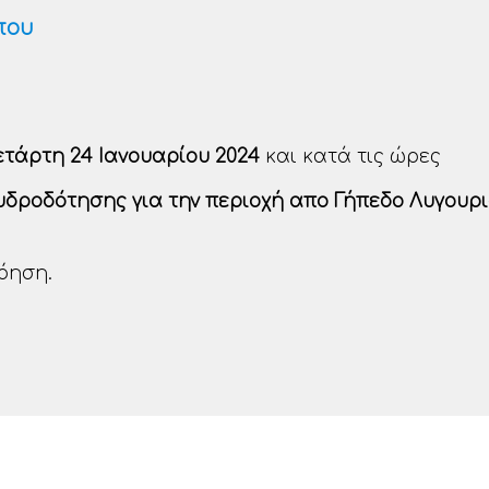
που
ετάρτη 24 Ιανουαρίου 2024
και κατά τις ώρες
 υδροδότησης για την περιοχή απο Γήπεδο Λυγουρι
όηση.