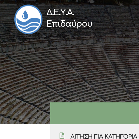
Δ.Ε.Υ.Α.
Επιδαύρου
ΑΊΤΗΣΗ ΓΙΑ ΚΑΤΗΓΟΡΊΑ 