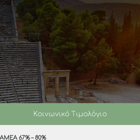
Κοινωνικό Τιμολόγιο
ΑΜΕΑ 67% – 80%