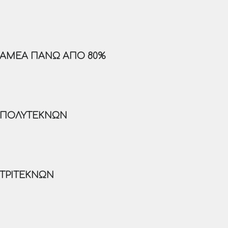
Α ΑΜΕΑ ΠΆΝΩ ΑΠΌ 80%
Α ΠΟΛΥΤΈΚΝΩΝ
 ΤΡΊΤΕΚΝΩΝ