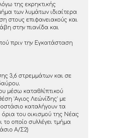
λόγω της εκρηκτικής
μήμα των λυμάτων ιδιαίτερα
ση στους επιφανειακούς και
άβη στην πιανίδα και
,πού πριν την Εγκατάσταση
σης 3,6 στρεμμάτων και σε
δαύρου.
ου μέσω καταθλίπτικού
έση ‘Αγιος Λεώνίδης’ με
τλιοστάσιο καταλήγουν τα
α όρια του οικισμού της Νέας
αι το οποίο συλλέγει τμήμα
άσιο Α/Σ2)