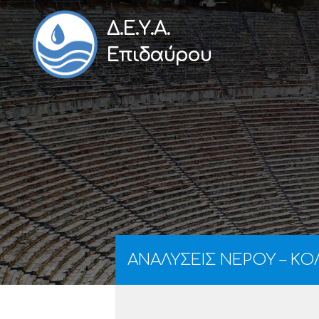
Δ.Ε.Υ.Α.
Επιδαύρου
ΑΝΑΛΥΣΕΙΣ ΝΕΡΟΥ – ΚΟΛΙ