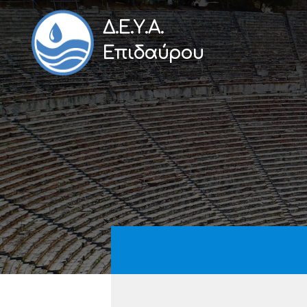
Δ.Ε.Υ.Α.
Επιδαύρου