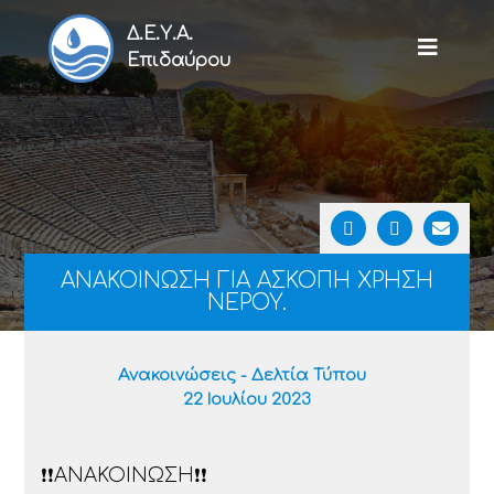
Δ.Ε.Υ.Α.
Επιδαύρου
ΑΝΑΚΟΙΝΩΣΗ ΓΙΑ ΑΣΚΟΠΗ ΧΡΗΣΗ
ΝΕΡΟΥ.
Ανακοινώσεις - Δελτία Τύπου
22 Ιουλίου 2023
❗❗ΑΝΑΚΟΙΝΩΣΗ❗❗