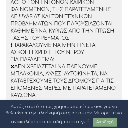
ΛΟΓΩ ΤΩΝ ΕΝΤΟΝΩΝ ΚΑΙΡΙΚΩΝ
ΦΑΙΝΟΜΕΝΩΝ, ΤΗΣ ΠΑΡΑΤΕΤΑΜΕΝΗΣ
ΛΕΙΨΥΔΡΙΑΣ ΚΑΙ ΤΩΝ ΤΕΧΝΙΚΩΝ
ΠΡΟΒΛΗΜΑΤΩΝ ΠΟΥ ΠΑΡΟΥΣΙΑΖΟΝΤΑΙ
ΚΑΘΗΜΕΡΙΝΑ, ΚΥΡΙΩΣ ΑΠΟ ΤΗΝ ΠΤΩΣΗ
ΤΑΣΗΣ ΤΟΥ ΡΕΥΜΑΤΟΣ
❗ΠΑΡΑΚΑΛΟΥΜΕ ΝΑ ΜΗΝ ΓΙΝΕΤΑΙ
ΑΣΚΟΠΗ ΧΡΗΣΗ ΤΟΥ ΝΕΡΟΥ
ΓΙΑ ΠΑΡΑΔΕΙΓΜΑ:
❌ΔΕΝ ΧΡΕΙΑΖΕΤΑΙ ΝΑ ΠΛΕΝΟΥΜΕ
ΜΠΑΛΚΟΝΙΑ, ΑΥΛΕΣ, ΑΥΤΟΚΙΝΗΤΑ, ΝΑ
ΚΑΤΑΒΡΕΧΟΥΜΕ ΤΟΥΣ ΔΡΟΜΟΥΣ ΓΙΑ ΤΙΣ
ΕΠΟΜΕΝΕΣ ΜΕΡΕΣ ΜΕ ΠΑΡΑΤΕΤΑΜΕΝΟ
ΚΑΥΣΩΝΑ.
ΣΕΒΟΜΑΣΤΕ ΤΟ ΝΕΡΟ!
Αυτός ο ιστότοπος χρησιμοποιεί cookies για να
βελτιώσει την πλοήγησή σας σε αυτόν. Μπορείτε να
ανακαλέσετε οποιαδήποτε στιγμή.
Αποδοχή